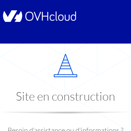
Site en construction
Besoin d'assistance ou d'informations ?